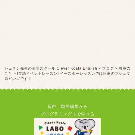
シェネン先生の英語スクール Clever Koala English
>
ブログ
>
教室の
こと
>
[英語イベントレッスン] イースターレッスンでは恒例のマシュマ
ロビンゴです！
音声、動画編集から
プログラミングまで学べる