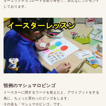
ターエッグチョコレートを取り寄せて、みんなにプレゼント
しております。
恒例のマシュマロビンゴ
イースターに関するワードを覚えたと、アウトプットをする
為に、ちょっと変わったビンゴをします。
その名も「マシュマロビンゴ」です。